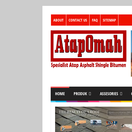
ABOUT
CONTACT US
FAQ
SITEMAP
HOME
PRODUK
ASSESORIES