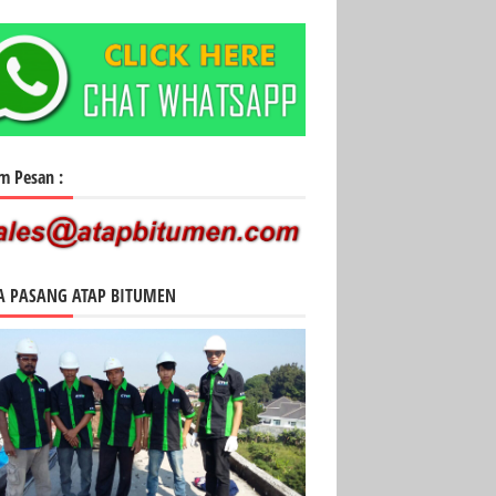
im Pesan :
A PASANG ATAP BITUMEN