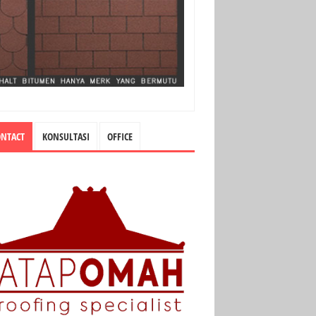
ONTACT
KONSULTASI
OFFICE