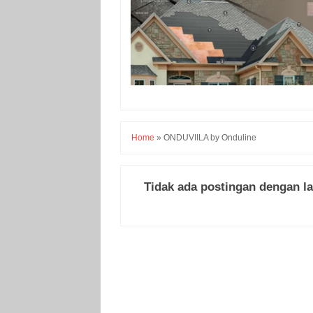
Home
»
ONDUVIILA by Onduline
Tidak ada postingan dengan l